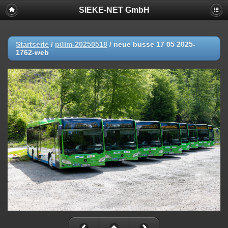
SIEKE-NET GmbH
Startseite
/
pülm-20250518
/
neue busse 17 05 2025-
1762-web