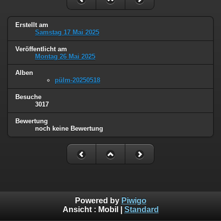
Erstellt am
Samstag 17 Mai 2025
Veröffentlicht am
Montag 26 Mai 2025
Alben
pülm-20250518
Besuche
3017
Bewertung
noch keine Bewertung
Powered by
Piwigo
Ansicht :
Mobil
|
Standard