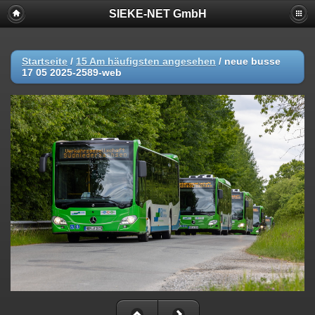
SIEKE-NET GmbH
Startseite
/
15 Am häufigsten angesehen
/
neue busse
17 05 2025-2589-web