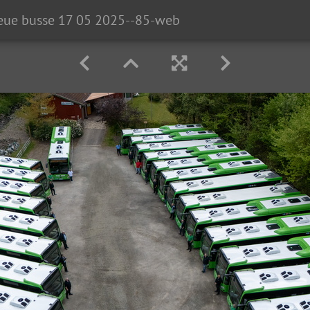
eue busse 17 05 2025--85-web