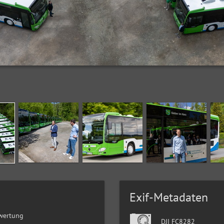
Exif-Metadaten
wertung
DJI FC8282