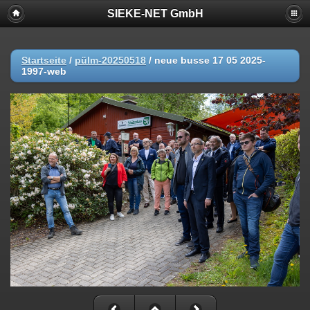
SIEKE-NET GmbH
Startseite
/
pülm-20250518
/
neue busse 17 05 2025-
1997-web