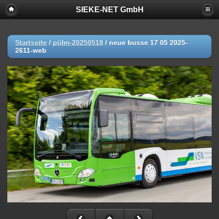
SIEKE-NET GmbH
Startseite
/
pülm-20250518
/
neue busse 17 05 2025-
2611-web