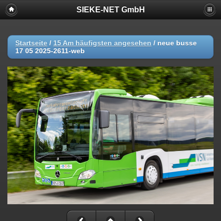
SIEKE-NET GmbH
Startseite
/
15 Am häufigsten angesehen
/
neue busse
17 05 2025-2611-web